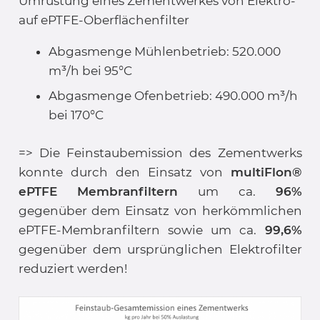
Umrüstung eines Zementwerkes von Elektro-
auf ePTFE-Oberflächenfilter
Abgasmenge Mühlenbetrieb: 520.000
m³/h bei 95°C
Abgasmenge Ofenbetrieb: 490.000 m³/h
bei 170°C
=> Die Feinstaubemission des Zementwerks
konnte durch den Einsatz von
multiFlon®
ePTFE Membranfiltern
um ca.
96%
gegenüber dem Einsatz von herkömmlichen
ePTFE-Membranfiltern sowie um ca.
99,6%
gegenüber dem ursprünglichen Elektrofilter
reduziert werden!