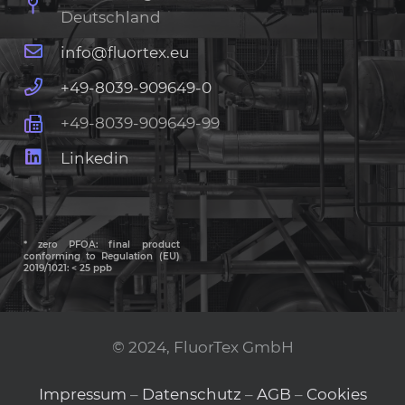
Deutschland
info@fluortex.eu
+49-8039-909649-0
+49-8039-909649-99
Linkedin
* zero PFOA: final product
conforming to Regulation (EU)
2019/1021: < 25 ppb
© 2024, FluorTex GmbH
Impressum
–
Datenschutz
–
AGB
–
Cookies