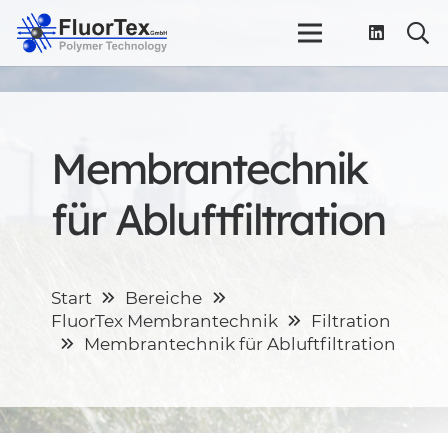
Membrantechnik
für Abluft­filtration
Start
Bereiche
FluorTex Membran­technik
Filtration
Membrantechnik für Abluft­filtration