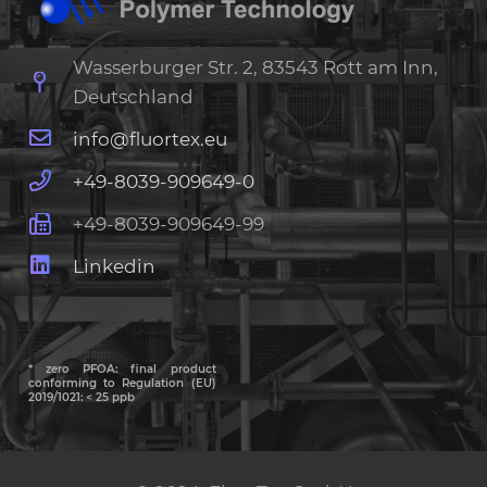
Wasserburger Str. 2, 83543 Rott am Inn,
Deutschland
info@fluortex.eu
+49-8039-909649-0
+49-8039-909649-99
Linkedin
* zero PFOA: final product
conforming to Regulation (EU)
2019/1021: < 25 ppb