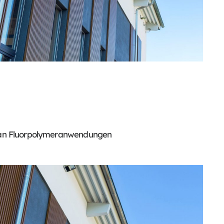
f an Fluorpolymeranwendungen