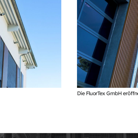
Die FluorTex GmbH eröffn