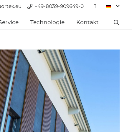
uortex.eu
+49-8039-909649-0
Service
Technologie
Kontakt